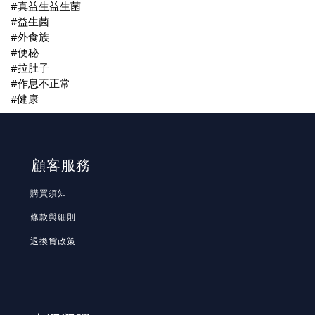
#真益生益生菌
#益生菌
#外食族
#便秘
#拉肚子
#作息不正常
#健康
顧客服務
購買須知
條款與細則
退換貨政策