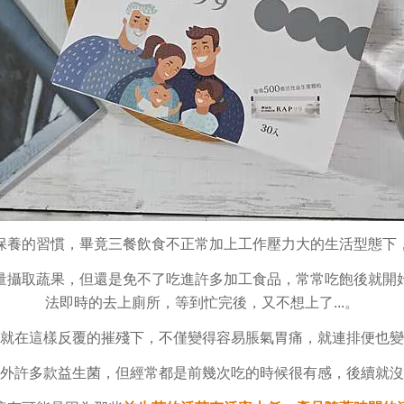
保養的習慣，畢竟三餐飲食不正常加上工作壓力大的生活型態下
量攝取蔬果，但還是免不了吃進許多加工食品，常常吃飽後就開
法即時的去上廁所，等到忙完後，又不想上了...。
就在這樣反覆的摧殘下，不僅變得容易脹氣胃痛，就連排便也變
外許多款益生菌，但經常都是前幾次吃的時候很有感，後續就沒