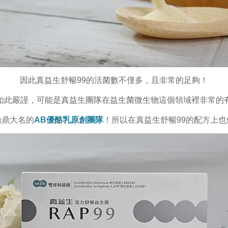
因此真益生舒暢99的活菌數不僅多，且非常的足夠！
如此嚴謹，可能是真益生團隊在益生菌微生物這個領域裡非常的
鼎鼎大名的
AB優酪乳原創團隊
！所以在真益生舒暢99的配方上