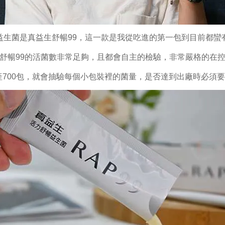
益生菌是真益生舒暢99，這一款是我從吃進的第一包到目前都蠻
舒暢99的活菌數非常足夠，且都會自主的檢驗，非常嚴格的在
700包，就會抽驗每個小包裝裡的菌量，是否達到出廠時必須