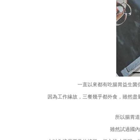
一直以來都有吃腸胃益生菌
因為工作緣故，三餐幾乎都外食，雖然盡
所以腸胃道
雖然試過國內