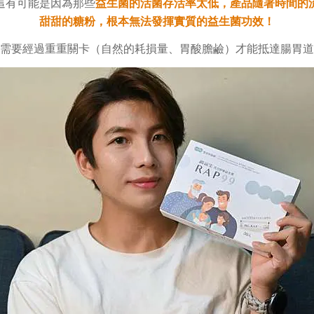
這有可能是因為那些
益生菌的活菌存活率太低，產品隨著時間的
甜甜的糖粉，根本無法發揮實質的益生菌功效！
需要經過重重關卡（自然的耗損量、胃酸膽鹼）才能抵達腸胃道