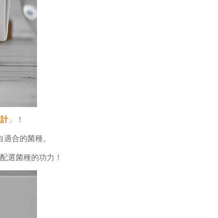
設計
」！
自適合的菌種。
配選菌種的功力！