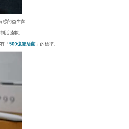
有感的益生菌！
控制活菌數。
要有「
500億隻活菌
」的標準。