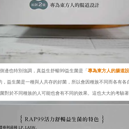
側邊也特別強調，真益生舒暢99益生菌是「
專為東方人的腸道
的，益生菌是一種與人共存的好菌，所以會因種族不同而各有各
菌對於不同種族的人可能也會有不同的效果。這也大大的考驗著