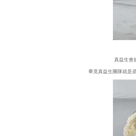
真益生會
畢竟真益生團隊就是