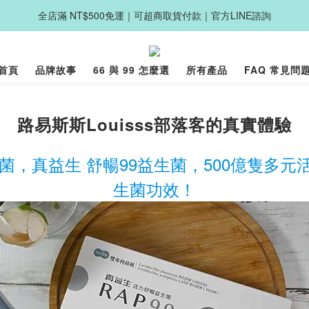
全店滿 NT$500免運｜可超商取貨付款｜官方LINE諮詢
首頁
品牌故事
66 與 99 怎麼選
所有產品
FAQ 常見問
路易斯斯Louisss部落客的真實體驗
生菌，真益生 舒暢99益生菌，500億隻多
生菌功效！