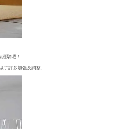
有經驗吧！
也做了許多加強及調整。