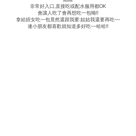
非常好入口,直接吃或配水服用都OK
會讓人吃了會再想吃一包呦!!
拿給姪女吃一包竟然還跟我要:姑姑我還要再吃~~
連小朋友都喜歡就知道多好吃~~哈哈!!