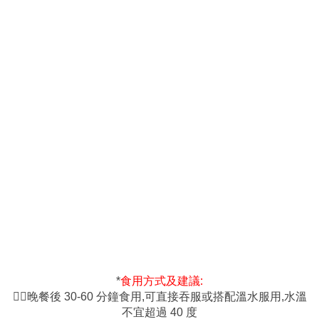
*
食用方式及建議:
👉🏻晚餐後 30-60 分鐘食用,可直接吞服或搭配溫水服用,水溫
不宜超過 40 度