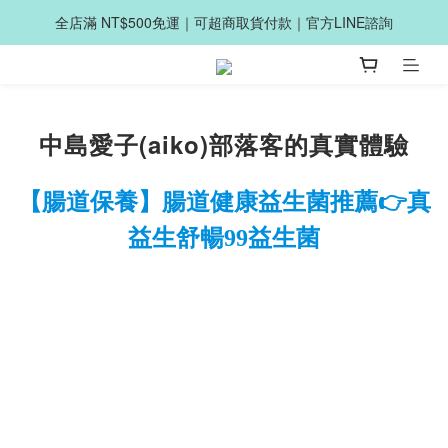
全店滿 NT$500免運｜可超商取貨付款｜官方LINE諮詢
中島愛子(aiko)部落客的真實體驗
【腸道保養】腸道健康益生菌推薦👉️真
益生舒暢99益生菌