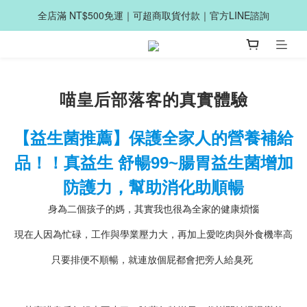
全店滿 NT$500免運｜可超商取貨付款｜官方LINE諮詢
喵皇后部落客的真實體驗
【益生菌推薦】保護全家人的營養補給
品！！真益生 舒暢99~腸胃益生菌增加
防護力，幫助消化助順暢
身為二個孩子的媽，其實我也很為全家的健康煩惱
現在人因為忙碌，工作與學業壓力大，再加上愛吃肉與外食機率高
只要排便不順暢，就連放個屁都會把旁人給臭死