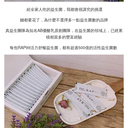
給全家人吃的益生菌，我都會很講究的挑選
錢都要花了，為什麼不選擇多一點益生菌數的品牌
真益生團隊為知名AB優酪乳原創團隊，在益生菌的領域上，已經累
積相當多的豐富經驗
每包RAP99活力舒暢益生菌，都有超過500億的活性益生菌數