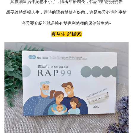
其實喵皇后年紀也不小了，隨著年齡增長，代謝開始慢慢變差
想要維持舒暢人生，適時的讓身體擁有好菌，這是每天必備的事情
今天要介紹的就是擁有雙專利菌種的保健益生菌~
真益生 舒暢99