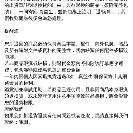
的出貨單註明退換貨的理由，與欲退換的商品（須附完整包
裝）、一同寄回 真益生，並於包裹上註明「退/換貨」，我
們收到商品後便會為您處理。
提醒您
您所退回的商品必須保持商品本體、配件、內外包裝、贈品
及所有隨附文件或資料的完整性，切勿缺漏任何配件或損毀
包裝。
若非商品瑕疵或破損，則退貨金額內將扣除該訂單應收運
費，包含滿額或優惠免運之運費金額。
一年內因個人因素退換貨超過3次，真益生 將保留終止其網
路會員的權利。
鑑賞期並非試用期，若商品已經使用，且非因商品本身瑕疵
須退換貨，或未遵守使用注意事項導致商品毀損，將會影響
您的退貨權限。
聯絡我們
如果您針對退貨退款有任何問題或者疑慮，煩請直接與我們
聯絡；謝謝。