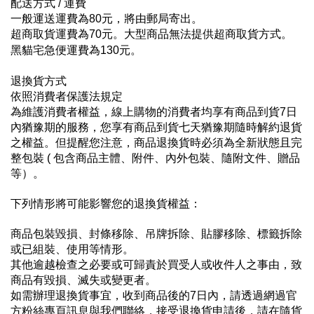
配送方式 / 運費 
一般運送運費為80元，將由郵局寄出。
超商取貨運費為70元。大型商品無法提供超商取貨方式。
黑貓宅急便運費為130元。
退換貨方式 
依照消費者保護法規定
為維護消費者權益，線上購物的消費者均享有商品到貨7日
內猶豫期的服務，您享有商品到貨七天猶豫期隨時解約退貨
之權益。但提醒您注意，商品退換貨時必須為全新狀態且完
整包裝 ( 包含商品主體、附件、內外包裝、隨附文件、贈品
等）。
下列情形將可能影響您的退換貨權益：
商品包裝毀損、封條移除、吊牌拆除、貼膠移除、標籤拆除
或已組裝、使用等情形。
其他逾越檢查之必要或可歸責於買受人或收件人之事由，致
商品有毀損、滅失或變更者。
如需辦理退換貨事宜，收到商品後的7日內，請透過網過官
方粉絲專頁訊息與我們聯絡，接受退換貨申請後，請在隨貨