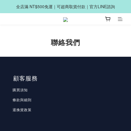
全店滿 NT$500免運｜可超商取貨付款｜官方LINE諮詢
聯絡我們
顧客服務
購買須知
條款與細則
退換貨政策