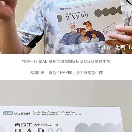
找到一款 是AB 優酪乳原創團隊所研發設計的益生菌
名稱叫做「真益生RAP99」活力舒暢益生菌