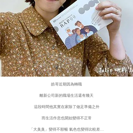
皓哥近期因為轉職
離新公司新的職場生活還有幾天
這段時間他其實在家除了做足準備之外
而生活作息也開始變得不正常
「大臭臭」變得不順暢 氣色也變得比較差…