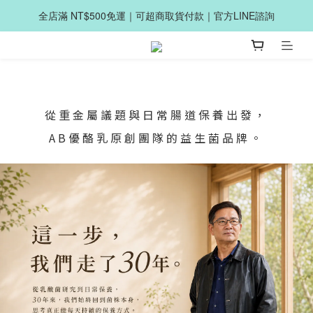
全店滿 NT$500免運｜可超商取貨付款｜官方LINE諮詢
從重金屬議題與日常腸道保養出發，
AB優酪乳原創團隊的益生菌品牌。