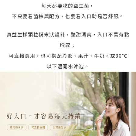
每天都要吃的益生菌，
不只要看菌株與配方，也要看入口時是否舒服。
真益生採顆粒粉末狀設計，酸甜清爽，入口不易有黏
喉感；
可直接食用，也可搭配冷飲、果汁、牛奶，或30℃
以下溫開水沖泡。