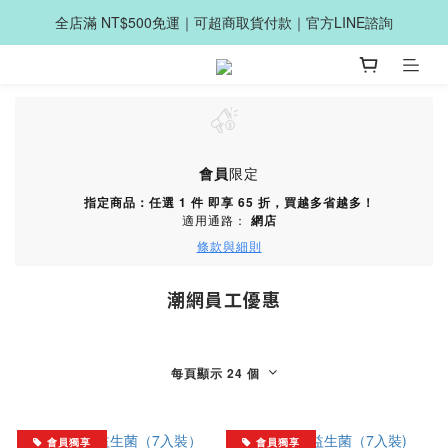
全店滿 NT$500免運｜可超商取貨付款｜官方LINE諮詢
會員
限定
指定商品：任選 1 件 即享 65 折，買越多省越多！
適用通路：
網店
條款與細則
潮網員工優惠
每頁顯示 24 個
會員獨享
會員獨享