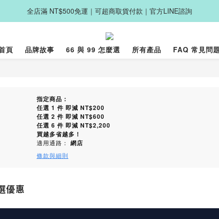
全店滿 NT$500免運｜可超商取貨付款｜官方LINE諮詢
首頁
品牌故事
66 與 99 怎麼選
所有產品
FAQ 常見問
指定商品：
任選 1 件 即減 NT$200
任選 2 件 即減 NT$600
任選 6 件 即減 NT$2,200
買越多省越多！
適用通路：
網店
條款與細則
任選優惠