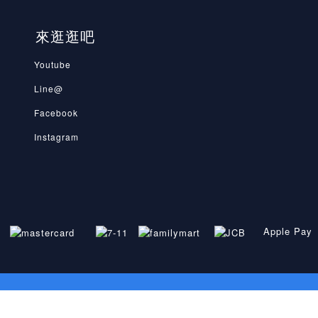
來逛逛吧
Youtube
Line@
Facebook
Instagram
Apple Pay